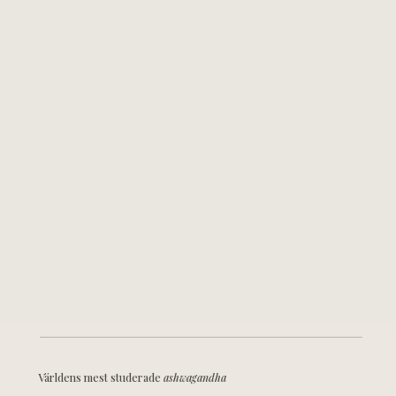
Världens mest studerade
ashwagandha