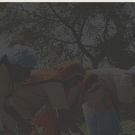
KSM66® skiljer sig från
all annan
Ashwagandha
Green Chemistry, fullspektrumextrakt, egna ekologiska odlingar och kliniska studier. Där har du några av alla de parametrar som gör att KSM66 skiljer sig
från all annan ashwagandha.