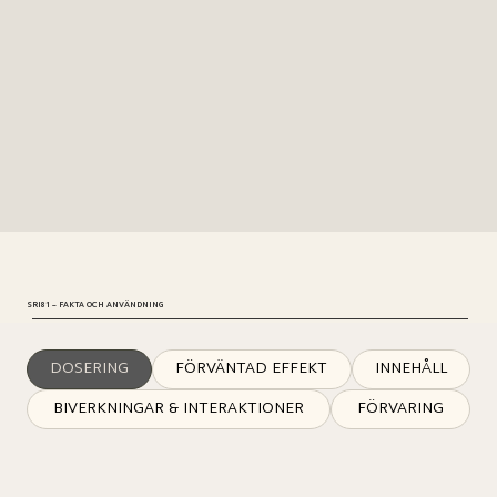
SRI81 – FAKTA OCH ANVÄNDNING
DOSERING
FÖRVÄNTAD EFFEKT
INNEHÅLL
BIVERKNINGAR & INTERAKTIONER
FÖRVARING