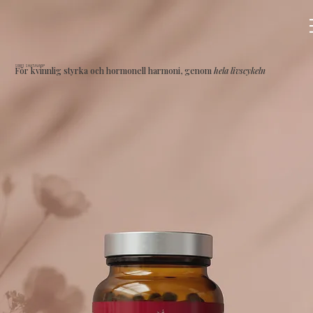
SRI81 SHATAVARI*
För kvinnlig styrka och hormonell harmoni, genom
hela livscykeln