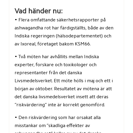
Vad händer nu:
• Flera omfattande säkerhetsrapporter på 
ashwagandha rot har färdigställts, både av den 
Indiska regeringen (hälsodepartementet) och 
av Ixoreal, företaget bakom KSM66.
• Två möten har avhållits mellan Indiska 
experter, forskare och toxikologer och 
representanter från det danska 
Livsmedelsverket. Ett möte hölls i maj och ett i 
början av oktober. Resultatet av mötena är att 
det danska livsmedelsverket insett att deras 
”riskvärdering” inte är korrekt genomförd.
• Den riskvärdering som har orsakat alla 
misstankar om ”skadliga effekter av 