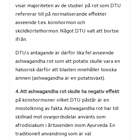
visar majoriteten av de studier på rot som DTU 
refererar till på normaliserande effekter 
avseende t.ex. könshormon och 
sköldkörtelhormon. Något DTU valt att bortse 
ifrån.
DTU:s antagande är därför lika fel avseende 
ashwagandha rot som att potatis skulle vara en 
hälsorisk därför att blasten innehåller toxiska 
ämnen (ashwagandha är en potatisväxt).
4. Att ashwagandha rot skulle ha negativ effekt
på könshormoner vilket DTU påstår är en 
misstolkning av fakta. Ashwagandha rot har till 
skillnad mot ovanjordsdelar använts som 
afrodisiakum i årtusenden inom Ayurveda. En 
traditionell användning som är väl 