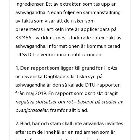
ingredienser. Ett av extrakten som tas upp är 
ashwagandha. Nedan följer en sammanställning 
av fakta som visar att de risker som 
presenteras i artikeln inte är applicerbara på 
KSM66 – världens mest studerade rotextrakt av 
ashwagandha. Informationen är kommunicerad 
till SvD tre veckor innan publiceringen.
1. Den rapport som ligger till grund
 för HoA:s 
och Svenska Dagbladets kritiska syn på 
ashwagandha är den så kallade DTU-rapporten 
från maj 2019. En rapport som okritiskt dragit 
negativa slutsatser om rot – baserat på studier av 
ovanjordsdelar
, framför allt blad.
2. Blad, bär och stam skall inte användas invärtes
eftersom de innehåller en rad ämnen som är 