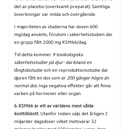
det av placebo (overksamt preparat). Samtliga 
biverkningar var milda och övergående.
I majoriteten av studierna har dosen 600 
mg/dag använts, förutom i säkerhetsstudien där 
en grupp fått 2000 mg KSM66/dag.
Till detta kommer 
9 toxikologiska 
säkerhetsstudier på djur
 - däribland en 
långtidsstudie och en reproduktionsstudie där 
djuren fått en dos som är 
200 gånger högre än 
normal dos
. Inga negativa effekter går att finna 
varken på hormoner eller organ.
6. KSM66 är ett av världens mest sålda 
kosttillskott.
 Utanför Indien säljs det årligen 2 
miljarder dagsdoser vilket motsvarar 32 